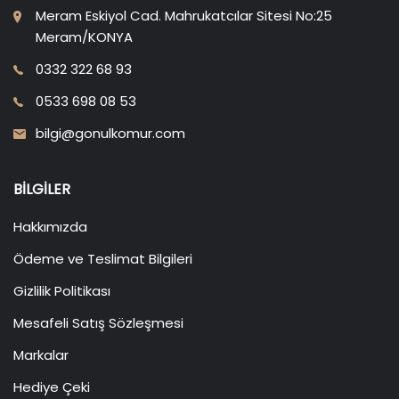
Meram Eskiyol Cad. Mahrukatcılar Sitesi No:25
Meram/KONYA
0332 322 68 93
0533 698 08 53
bilgi@gonulkomur.com
BILGILER
Hakkımızda
Ödeme ve Teslimat Bilgileri
Gizlilik Politikası
Mesafeli Satış Sözleşmesi
Markalar
Hediye Çeki