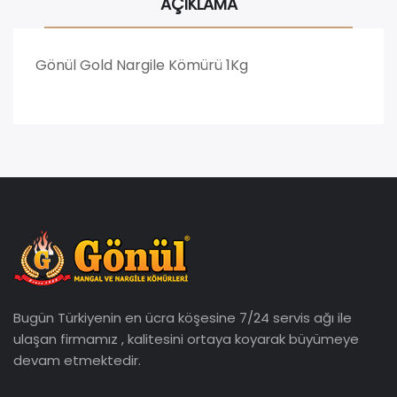
AÇIKLAMA
Gönül Gold Nargile Kömürü 1Kg
Bugün Türkiyenin en ücra köşesine 7/24 servis ağı ile
ulaşan firmamız , kalitesini ortaya koyarak büyümeye
devam etmektedir.