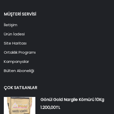
MÜŞTERI SERVISI
İletişim
Ürün İadesi
Site Haritası
Ortaklık Programı
Kampanyalar
Bülten Aboneliği
ÇOK SATILANLAR
Gönül Gold Nargile Kömürü 10Kg
1.200,00TL