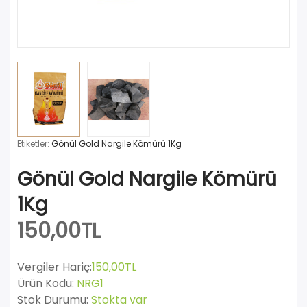
Etiketler:
Gönül Gold Nargile Kömürü 1Kg
Gönül Gold Nargile Kömürü
1Kg
150,00TL
Vergiler Hariç:
150,00TL
Ürün Kodu:
NRG1
Stok Durumu:
Stokta var