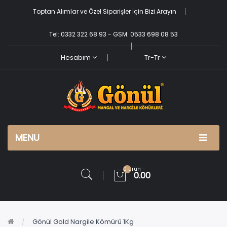
Toptan Alımlar ve Özel Siparişler İçin Bizi Arayın
Tel: 0332 322 68 93 - GSM: 0533 698 08 53
Hesabım
Tr-Tr
MENU
0 ürün -
0.00
Gönül Gold Nargile Kömürü 1Kg