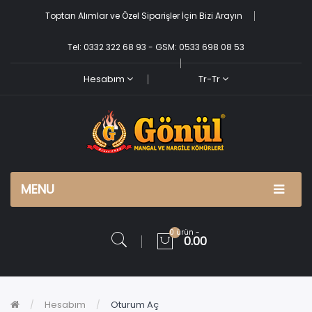
Toptan Alımlar ve Özel Siparişler İçin Bizi Arayın
Tel: 0332 322 68 93 - GSM: 0533 698 08 53
Hesabım
Tr-Tr
MENU
0 ürün -
0.00
Hesabım
Oturum Aç