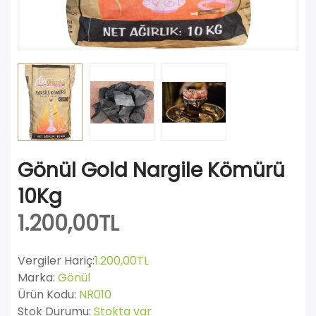
Gönül Gold Nargile Kömürü
10Kg
1.200,00TL
Vergiler Hariç:
1.200,00TL
Marka:
Gönül
Ürün Kodu:
NR010
Stok Durumu:
Stokta var