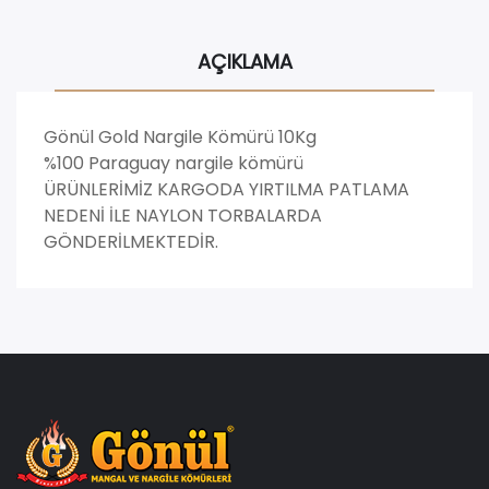
AÇIKLAMA
Gönül Gold Nargile Kömürü 10Kg
%100 Paraguay nargile kömürü
ÜRÜNLERİMİZ KARGODA YIRTILMA PATLAMA
NEDENİ İLE NAYLON TORBALARDA
GÖNDERİLMEKTEDİR.