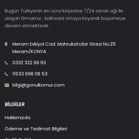
Bugün Türkiyenin en ücra köşesine 7/24 servis ağı ile
ulaşan firmamız , kalitesini ortaya koyarak büyümeye
devam etmektedir.
Meram Eskiyol Cad. Mahrukatcılar Sitesi No:25
Meram/KONYA
0332 322 68 93
0533 698 08 53
bilgi@gonulkomur.com
BILGILER
Hakkımızda
Ödeme ve Teslimat Bilgileri